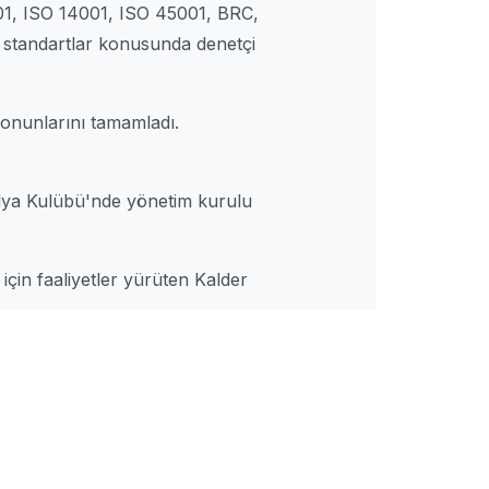
001, ISO 14001, ISO 45001, BRC,
 standartlar konusunda denetçi
yonunlarını tamamladı.
lya Kulübü'nde yönetim kurulu
için faaliyetler yürüten Kalder