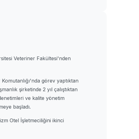
sitesi Veteriner Fakültesi'nden
y Komutanlığı'nda görev yaptıktan
manlık şirketinde 2 yıl çalıştıktan
enetimleri ve kalite yönetim
meye başladı.
m Otel İşletmeciliğini ikinci