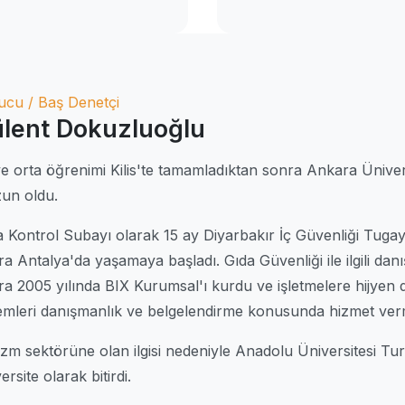
ucu / Baş Denetçi
lent Dokuzluoğlu
 ve orta öğrenimi Kilis'te tamamladıktan sonra Ankara Üniver
un oldu.
a Kontrol Subayı olarak 15 ay Diyarbakır İç Güvenliği Tuga
a Antalya'da yaşamaya başladı. Gıda Güvenliği ile ilgili danış
ra 2005 yılında BIX Kurumsal'ı kurdu ve işletmelere hijyen d
temleri danışmanlık ve belgelendirme konusunda hizmet ver
zm sektörüne olan ilgisi nedeniyle Anadolu Üniversitesi Turiz
ersite olarak bitirdi.