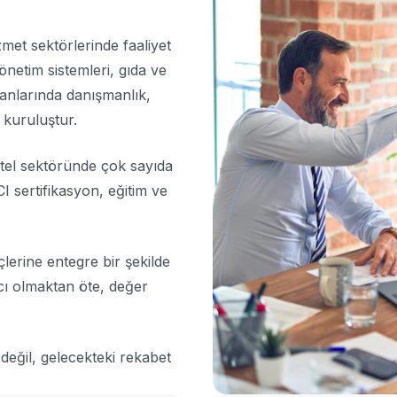
met sektörlerinde faaliyet
yönetim sistemleri, gıda ve
anlarında danışmanlık,
 kuruluştur.
 otel sektöründe çok sayıda
 sertifikasyon, eğitim ve
lerine entegre bir şekilde
cı olmaktan öte, değer
değil, gelecekteki rekabet