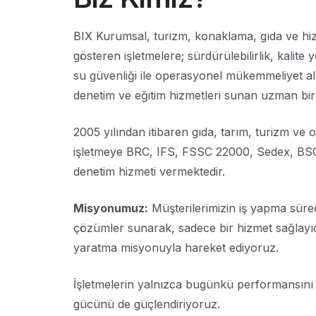
BIX Kurumsal, turizm, konaklama, gıda ve hiz
gösteren işletmelere; sürdürülebilirlik, kalite 
su güvenliği ile operasyonel mükemmeliyet al
denetim ve eğitim hizmetleri sunan uzman bir
2005 yılından itibaren gıda, tarım, turizm ve
işletmeye BRC, IFS, FSSC 22000, Sedex, BSCI
denetim hizmeti vermektedir.
Misyonumuz:
Müşterilerimizin iş yapma süreç
çözümler sunarak, sadece bir hizmet sağlayı
yaratma misyonuyla hareket ediyoruz.
İşletmelerin yalnızca bugünkü performansını 
gücünü de güçlendiriyoruz.