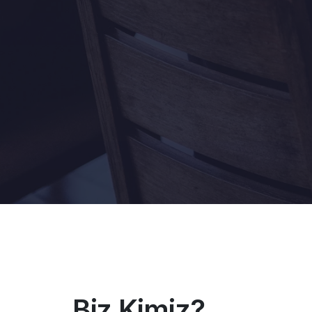
Biz Kimiz?