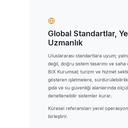
Global Standartlar, Ye
Uzmanlık
Uluslararası standartlara uyum; yaln
değil, doğru sistem tasarımı ve saha dis
BIX Kurumsal; turizm ve hizmet sekt
gösteren işletmelere, sürdürülebilirlik
gıda ve su güvenliği alanlarında ölçül
denetlenebilir sistemler kurar.
Küresel referansları yerel operasyon
birleştirir.